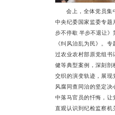
会上，全体党员集
中央纪委国家监委专题
步不停歇
半步不退让》
《纠风治乱为民》。专
过农业农村部原党组书
健等典型案例，深刻剖
交织的演变轨迹，展现
风腐同查同治的坚定决
中落马官员的忏悔，让
直观认识到纪检监察机