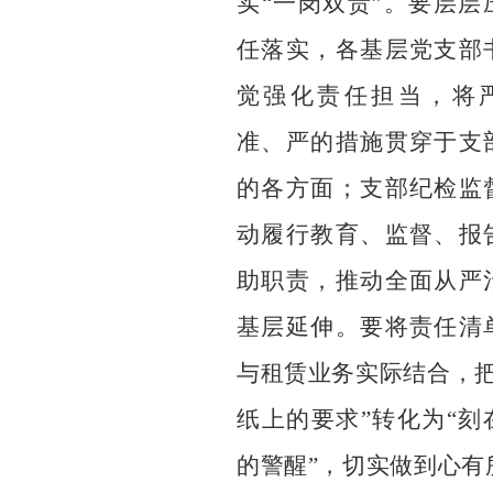
实
“一岗双责”
。
要层层
任落实，各基层党支部
觉强化责任担当，
将
准、严的措施贯穿于支
的各方面；
支部纪检监
动
履行教育、监督、报
助职责，推动全面从严
基层延伸。
要将责任清
与租赁业务实际结合，
纸上的要求”转化为“刻
的警醒”，切实做到心有