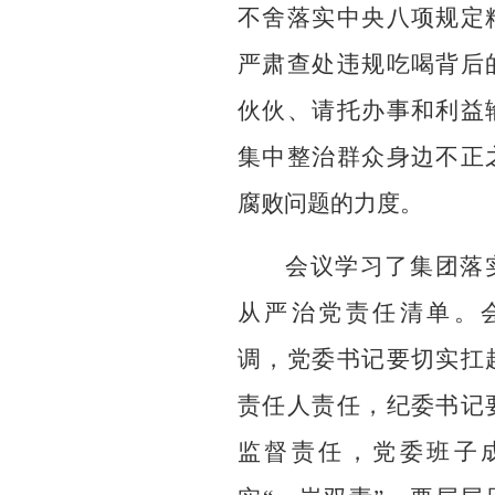
不舍落实中央八项规定
严肃查处违规吃喝背后
伙伙、请托办事和利益
集中整治群众身边不正
腐败问题
的
力度。
会议
学习
了
集团落
从严治党责任清单
。
调，党委书记
要切实扛
责任人责任
，纪委书记
监督责任，
党委班子