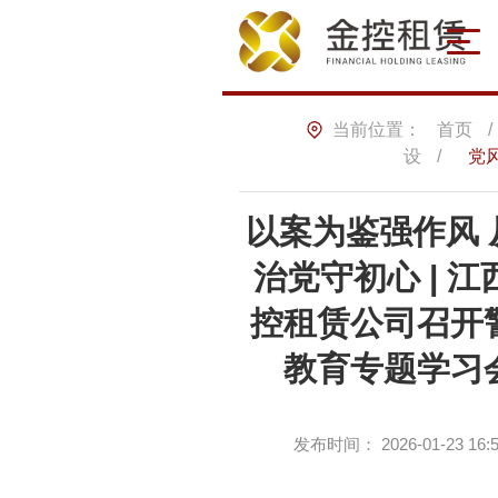
当前位置：
首页
/
设
/
党
以案为鉴强作风 
首页
治党守初心 | 江
控租赁公司召开
关于我们
教育专题学习会
公司简介
发展历程
组织架构
子公司
联系我们
发布时间：
2026-01-23 16:
新闻中心