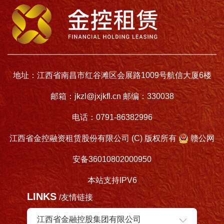
地址：江西省南昌市红谷滩区会展路1009号航信大厦6楼
邮箱：jkzl@jxjkfl.cn 邮编：330038
电话：0791-86382996
江西省金控融资租赁股份有限公司 (C) 版权所有
赣公网
安备36010802000950
本站支持IPV6
LINKS
/友情链接
江西省金融控股集团有限公司