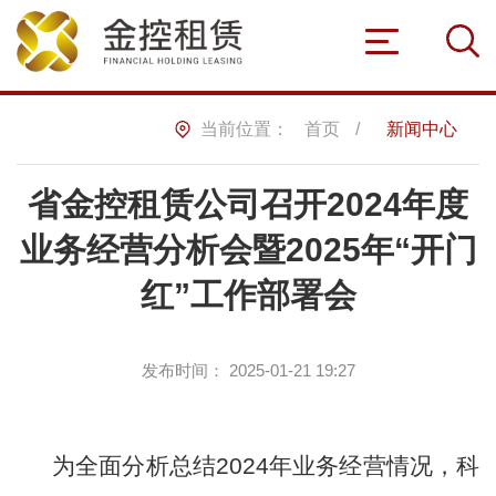
当前位置：
首页
/
新闻中心
省金控租赁公司召开2024年度
首页
业务经营分析会暨2025年“开门
红”工作部署会
关于我们
发布时间：
2025-01-21 19:27
公司简介
发展历程
组织架构
子公司
联系我们
为全面
分析
总结
2024
年业务经营情况
，
科
新闻中心