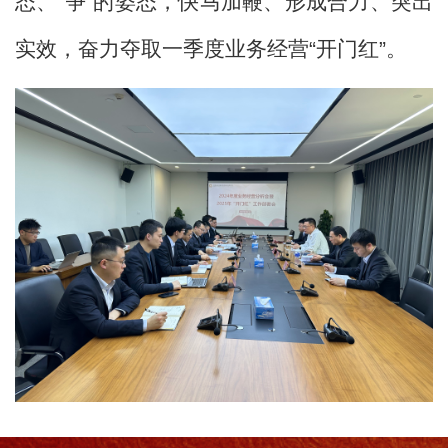
态、“争”的姿态，快马加鞭、形成合力、突出
实效，奋力夺取一季度业务经营“开门红”。